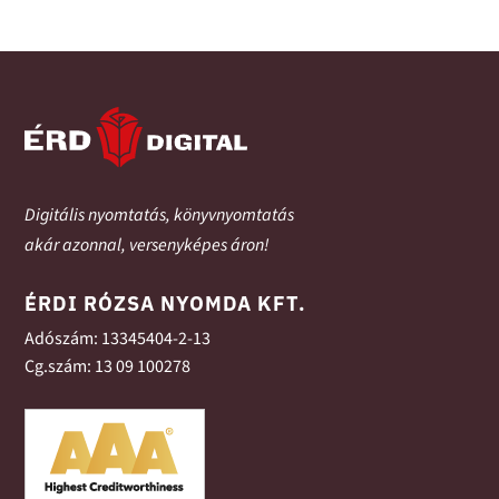
Digitális nyomtatás, könyvnyomtatás
akár azonnal, versenyképes áron!
ÉRDI RÓZSA NYOMDA KFT.
Adószám: 13345404-2-13
Cg.szám: 13 09 100278