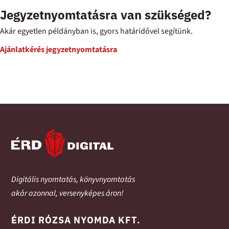
Jegyzetnyomtatásra van szükséged?
Akár egyetlen példányban is, gyors határidővel segítünk.
Ajánlatkérés jegyzetnyomtatásra
Digitális nyomtatás, könyvnyomtatás
akár azonnal, versenyképes áron!
ÉRDI RÓZSA NYOMDA KFT.