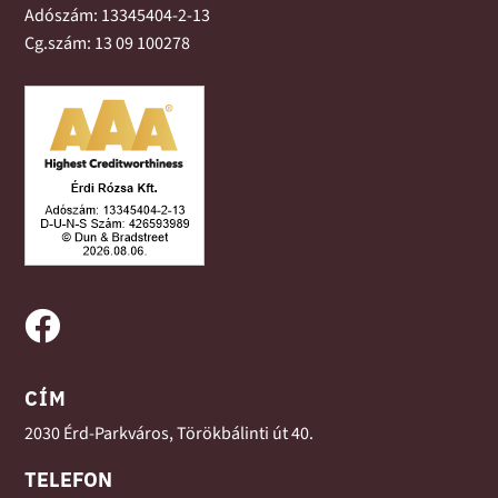
Adószám: 13345404-2-13
Cg.szám: 13 09 100278

CÍM
2030 Érd-Parkváros, Törökbálinti út 40.
TELEFON