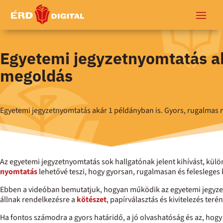
Egyetemi jegyzetnyomtatás ak
megoldás
Egyetemi jegyzetnyomtatás akár 1 példányban is. Gyors, rugalmas 
Az egyetemi jegyzetnyomtatás sok hallgatónak jelent kihívást, kül
nyomtatás
lehetővé teszi, hogy gyorsan, rugalmasan és felesleges
Ebben a videóban bemutatjuk, hogyan működik az egyetemi jegyze
állnak rendelkezésre a
kötészet
, papírválasztás és kivitelezés terén
Ha fontos számodra a gyors határidő, a jó olvashatóság és az, ho